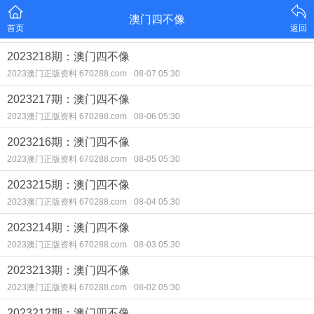
澳门四不像
首页
返回
2023218期：澳门四不像
2023澳门正版资料 670288.com
08-07 05:30
2023217期：澳门四不像
2023澳门正版资料 670288.com
08-06 05:30
2023216期：澳门四不像
2023澳门正版资料 670288.com
08-05 05:30
2023215期：澳门四不像
2023澳门正版资料 670288.com
08-04 05:30
2023214期：澳门四不像
2023澳门正版资料 670288.com
08-03 05:30
2023213期：澳门四不像
2023澳门正版资料 670288.com
08-02 05:30
2023212期：澳门四不像