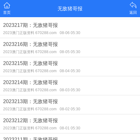
无敌猪哥报
首页
返回
2023217期：无敌猪哥报
2023澳门正版资料 670288.com
08-06 05:30
2023216期：无敌猪哥报
2023澳门正版资料 670288.com
08-05 05:30
2023215期：无敌猪哥报
2023澳门正版资料 670288.com
08-04 05:30
2023214期：无敌猪哥报
2023澳门正版资料 670288.com
08-03 05:30
2023213期：无敌猪哥报
2023澳门正版资料 670288.com
08-02 05:30
2023212期：无敌猪哥报
2023澳门正版资料 670288.com
08-01 05:30
2023211期：无敌猪哥报