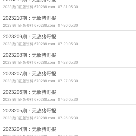
2023澳门正版资料 670288.com
07-31 05:30
2023210期：无敌猪哥报
2023澳门正版资料 670288.com
07-30 05:30
2023209期：无敌猪哥报
2023澳门正版资料 670288.com
07-29 05:30
2023208期：无敌猪哥报
2023澳门正版资料 670288.com
07-28 05:30
2023207期：无敌猪哥报
2023澳门正版资料 670288.com
07-27 05:30
2023206期：无敌猪哥报
2023澳门正版资料 670288.com
07-26 05:30
2023205期：无敌猪哥报
2023澳门正版资料 670288.com
07-26 05:30
2023204期：无敌猪哥报