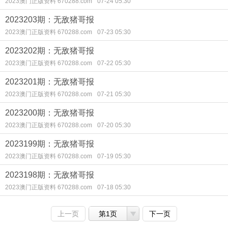
2023澳门正版资料 670288.com
07-24 05:30
2023203期：无敌猪哥报
2023澳门正版资料 670288.com
07-23 05:30
2023202期：无敌猪哥报
2023澳门正版资料 670288.com
07-22 05:30
2023201期：无敌猪哥报
2023澳门正版资料 670288.com
07-21 05:30
2023200期：无敌猪哥报
2023澳门正版资料 670288.com
07-20 05:30
2023199期：无敌猪哥报
2023澳门正版资料 670288.com
07-19 05:30
2023198期：无敌猪哥报
2023澳门正版资料 670288.com
07-18 05:30
上一页
第1页
下一页