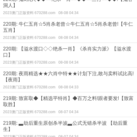
洞人】
2023澳门正版资料 670288.com
08-08 04:34
220期: 牛仁五肖☆5肖杀老曾☆牛仁五肖☆5肖杀老曾!【牛仁
五肖】
2023澳门正版资料 670288.com
08-08 04:34
220期: 【溢水渡口◇◇绝杀一肖】《杀肖实力派》【溢水渡
口】
2023澳门正版资料 670288.com
08-08 04:34
220期: 夜雨精选★★六肖中特★★计划下注,敢与卖料试比高!
【夜雨】
2023澳门正版资料 670288.com
08-08 04:33
219期: 致富取◆【精选平特肖】◆百万之料!跟者要发!【致富
取胜】
2023澳门正版资料 670288.com
08-07 04:34
219期: ▃劫后重生原创杀半波▃公式无错杀半波 【劫后重
生】
2023澳门正版资料 670288.com
08-07 04:34