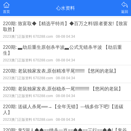
心水资料
首页
返回
220期: 致富取◆【精选平特肖】◆百万之料!跟者要发!【致富
取胜】
2023澳门正版资料 670288.com
08-08 04:34
220期: ▃劫后重生原创杀半波▃公式无错杀半波 【劫后重
生】
2023澳门正版资料 670288.com
08-08 04:34
220期: 老鼠独家发表,原创精准平尾!!!!!!!! 【悠闲的老鼠】
2023澳门正版资料 670288.com
08-08 04:34
220期: 老鼠独家发表,原创稳杀一尾!!!!!!!!!!!! 【悠闲的老鼠】
2023澳门正版资料 670288.com
08-08 04:34
220期: 送碳人杀尾══→【全年无错】---钱多你下吧!【送碳
人】
2023澳门正版资料 670288.com
08-08 04:34
220期: 鬼5洞人◆◆==绝杀一肖==◆◆==三行==◆◆!【鬼谷