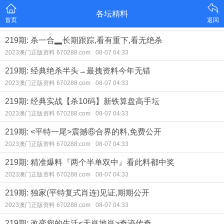
各坛精料
首页
返回
219期: 杀一合▂长期跟踪,看有重下,看无绝杀
2023澳门正版资料 670288.com
08-07 04:33
219期: 经典绝杀半头→最拽资料今年无错
2023澳门正版资料 670288.com
08-07 04:33
219期: 经典实战【杀10码】新铁算盘高手坛
2023澳门正版资料 670288.com
08-07 04:33
219期: <平特一尾>震撼⑥合界的料,免费公开
2023澳门正版资料 670288.com
08-07 04:33
219期: 精准爆料『两个半单双中』看此料都中奖
2023澳门正版资料 670288.com
08-07 04:33
219期: 独家(平特复式肖连)见证,期期公开
2023澳门正版资料 670288.com
08-07 04:33
219期: 改变您的生活<天肖地肖>奇迹传奇