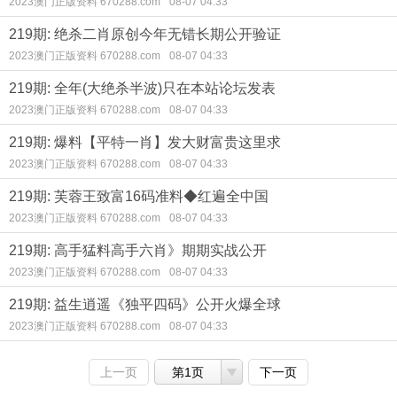
2023澳门正版资料 670288.com
08-07 04:33
219期: 绝杀二肖原创今年无错长期公开验证
2023澳门正版资料 670288.com
08-07 04:33
219期: 全年(大绝杀半波)只在本站论坛发表
2023澳门正版资料 670288.com
08-07 04:33
219期: 爆料【平特一肖】发大财富贵这里求
2023澳门正版资料 670288.com
08-07 04:33
219期: 芙蓉王致富16码准料◆红遍全中国
2023澳门正版资料 670288.com
08-07 04:33
219期: 高手猛料高手六肖》期期实战公开
2023澳门正版资料 670288.com
08-07 04:33
219期: 益生逍遥《独平四码》公开火爆全球
2023澳门正版资料 670288.com
08-07 04:33
上一页
第1页
下一页